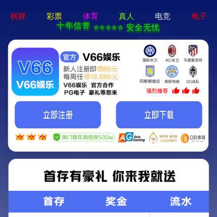
2025新澳门2025原料网-免
Toggl
费完整资料
navig
关于我们
翔龙一共服务的客户超过5000家